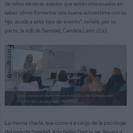
de niños de otras edades que estén interesados en
saber cómo fomentar una buena autoestima con su
hijo, acuda a este tipo de evento”, señaló, por su
parte, la edil de Sanidad, Candela León (Cs).
Estas charlas se imparten en el edificio de Fomento del
Empleo de Las Lagunas.
ARCHIVO.
La misma charla, que correrá a cargo de la psicóloga
del área de Sanidad, Ana Belén García, se llevará a