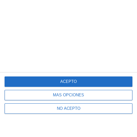
ACEPTO
MÁS OPCIONES
NO ACEPTO