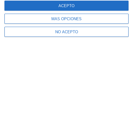
ACEPTO
MÁS OPCIONES
NO ACEPTO