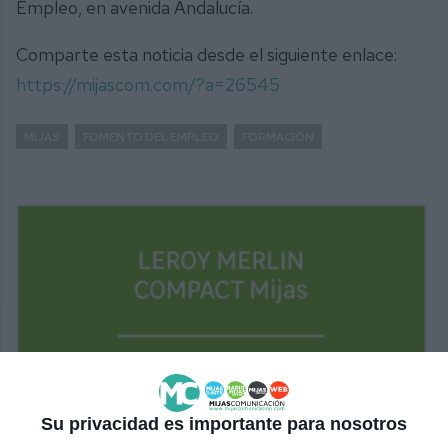
Empleo, en avenida Andalucía.
Comparte esta noticia desde el siguiente enlace:
https://mijascom.com/?a=26545
MIJAS
FOMENTO DEL EMPLEO
FORMACIÓN
Su privacidad es importante para nosotros