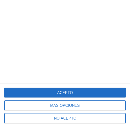
ACEPTO
MÁS OPCIONES
NO ACEPTO