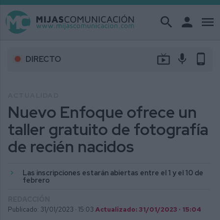
search
person
menu
live_tv
mic
phone_android
DIRECTO
ACTUALIDAD
Nuevo Enfoque ofrece un
taller gratuito de fotografía
de recién nacidos
Las inscripciones estarán abiertas entre el 1 y el 10 de
febrero
REDACCIÓN
Publicado: 31/01/2023 ·
15:03
Actualizado: 31/01/2023 · 15:04