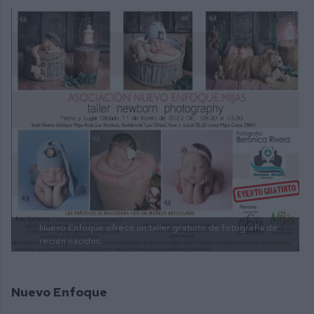
Nuevo Enfoque ofrece un taller gratuito de fotografía de
recién nacidos.
Nuevo Enfoque