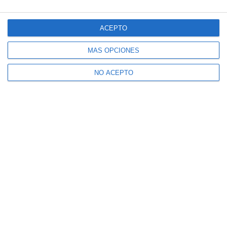
ACEPTO
MÁS OPCIONES
NO ACEPTO