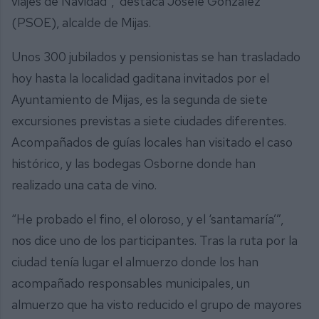
viajes de Navidad”, destaca Josele González
(PSOE), alcalde de Mijas.
Unos 300 jubilados y pensionistas se han trasladado
hoy hasta la localidad gaditana invitados por el
Ayuntamiento de Mijas, es la segunda de siete
excursiones previstas a siete ciudades diferentes.
Acompañados de guías locales han visitado el caso
histórico, y las bodegas Osborne donde han
realizado una cata de vino.
“He probado el fino, el oloroso, y el ‘santamaría’”,
nos dice uno de los participantes. Tras la ruta por la
ciudad tenía lugar el almuerzo donde los han
acompañado responsables municipales, un
almuerzo que ha visto reducido el grupo de mayores