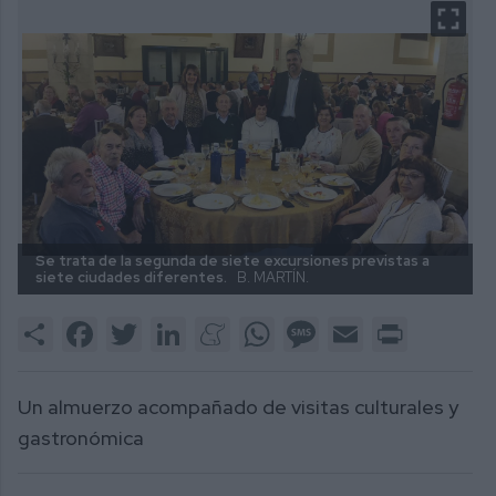
Se trata de la segunda de siete excursiones previstas a
siete ciudades diferentes.
B. MARTÍN.
Share
Facebook
Twitter
LinkedIn
Meneame
WhatsApp
Message
Email
Print
Un almuerzo acompañado de visitas culturales y
gastronómica