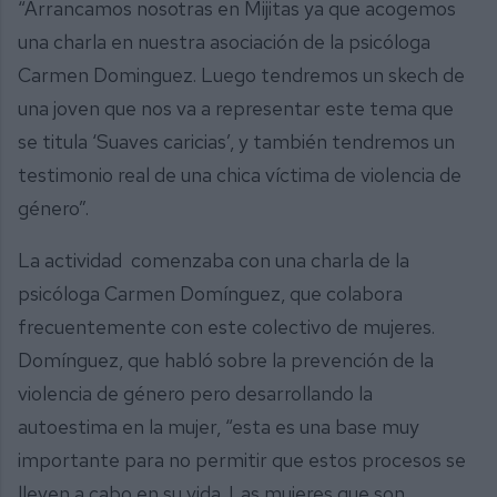
“Arrancamos nosotras en Mijitas ya que acogemos
una charla en nuestra asociación de la psicóloga
Carmen Dominguez. Luego tendremos un skech de
una joven que nos va a representar este tema que
se titula ‘Suaves caricias’, y también tendremos un
testimonio real de una chica víctima de violencia de
género”.
La actividad comenzaba con una charla de la
psicóloga Carmen Domínguez, que colabora
frecuentemente con este colectivo de mujeres.
Domínguez, que habló sobre la prevención de la
violencia de género pero desarrollando la
autoestima en la mujer, “esta es una base muy
importante para no permitir que estos procesos se
lleven a cabo en su vida. Las mujeres que son