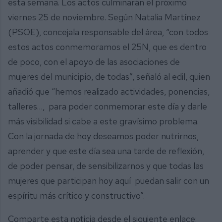
esta semana. Los actos culminarán el próximo
viernes 25 de noviembre. Según Natalia Martínez
(PSOE), concejala responsable del área, “con todos
estos actos conmemoramos el 25N, que es dentro
de poco, con el apoyo de las asociaciones de
mujeres del municipio, de todas”, señaló al edil, quien
añadió que “hemos realizado actividades, ponencias,
talleres…, para poder conmemorar este día y darle
más visibilidad si cabe a este gravísimo problema.
Con la jornada de hoy deseamos poder nutrirnos,
aprender y que este día sea una tarde de reflexión,
de poder pensar, de sensibilizarnos y que todas las
mujeres que participan hoy aquí puedan salir con un
espíritu más crítico y constructivo”.
Comparte esta noticia desde el siguiente enlace: