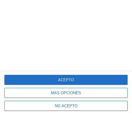
ACEPTO
MÁS OPCIONES
NO ACEPTO