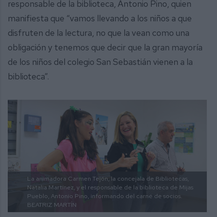
responsable de la biblioteca, Antonio Pino, quien
manifiesta que “vamos llevando a los niños a que
disfruten de la lectura, no que la vean como una
obligación y tenemos que decir que la gran mayoría
de los niños del colegio San Sebastián vienen a la
biblioteca”.
La animadora Carmen Tejón, la concejala de Bibliotecas,
Natalia Martínez, y el responsable de la biblioteca de Mijas
Pueblo, Antonio Pino, informando del carné de socios.
BEATRIZ MARTÍN