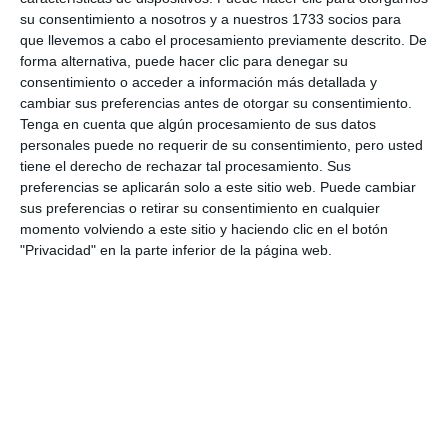
su consentimiento a nosotros y a nuestros 1733 socios para
Comparte esta noticia desde el siguiente enlace:
que llevemos a cabo el procesamiento previamente descrito. De
forma alternativa, puede hacer clic para denegar su
https://mijascom.com/?a=24968
consentimiento o acceder a información más detallada y
cambiar sus preferencias antes de otorgar su consentimiento.
MIJAS
ASOCIACIÓN FOLCLÓRICA SUR DE ANDALUCÍA
Tenga en cuenta que algún procesamiento de sus datos
personales puede no requerir de su consentimiento, pero usted
COLECTIVOS
tiene el derecho de rechazar tal procesamiento. Sus
preferencias se aplicarán solo a este sitio web. Puede cambiar
sus preferencias o retirar su consentimiento en cualquier
momento volviendo a este sitio y haciendo clic en el botón
"Privacidad" en la parte inferior de la página web.