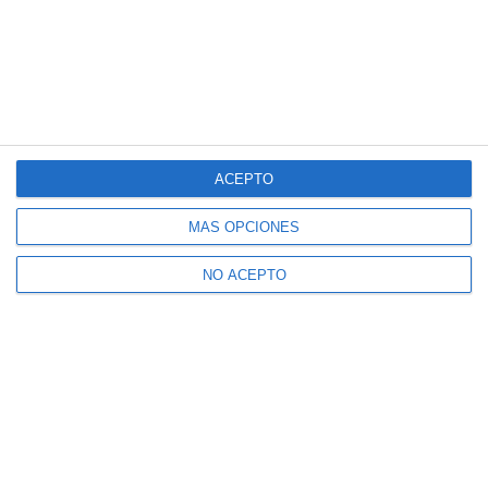
ACEPTO
MÁS OPCIONES
NO ACEPTO