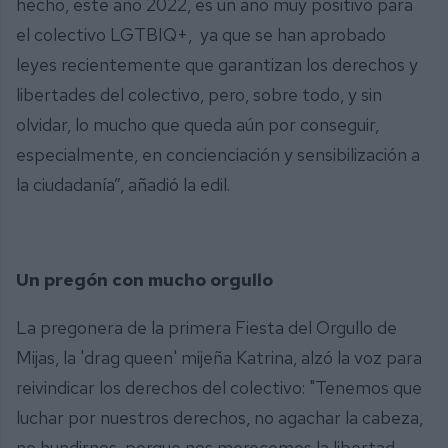
hecho, este año 2022, es un año muy positivo para
el colectivo LGTBIQ+, ya que se han aprobado
leyes recientemente que garantizan los derechos y
libertades del colectivo, pero, sobre todo, y sin
olvidar, lo mucho que queda aún por conseguir,
especialmente, en concienciación y sensibilización a
la ciudadanía”, añadió la edil.
Un pregón con mucho orgullo
La pregonera de la primera Fiesta del Orgullo de
Mijas, la 'drag queen' mijeña Katrina, alzó la voz para
reivindicar los derechos del colectivo: "Tenemos que
luchar por nuestros derechos, no agachar la cabeza,
no hundirnos, porque nos merecemos la libertad.