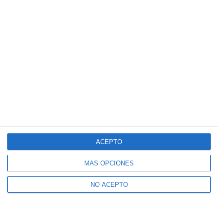
ACEPTO
MÁS OPCIONES
NO ACEPTO