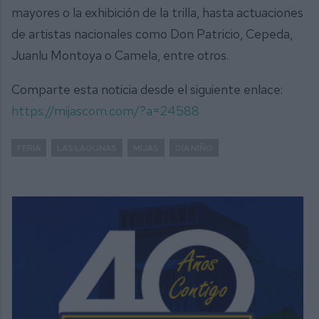
mayores o la exhibición de la trilla, hasta actuaciones
de artistas nacionales como Don Patricio, Cepeda,
Juanlu Montoya o Camela, entre otros.
Comparte esta noticia desde el siguiente enlace:
https://mijascom.com/?a=24588
FERIA
LAS LAGUNAS
MIJAS
DÍA NIÑO