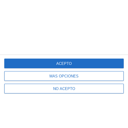
ACEPTO
MÁS OPCIONES
NO ACEPTO