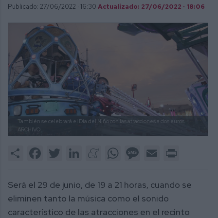
Publicado: 27/06/2022 ·
16:30
Actualizado: 27/06/2022 · 18:06
También se celebrará el Día del Niño con las atracciones a dos euros.
ARCHIVO.
Share
Facebook
Twitter
LinkedIn
Meneame
WhatsApp
Message
Email
Print
Será el 29 de junio, de 19 a 21 horas, cuando se
eliminen tanto la música como el sonido
característico de las atracciones en el recinto