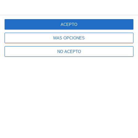
ACEPTO
MÁS OPCIONES
NO ACEPTO