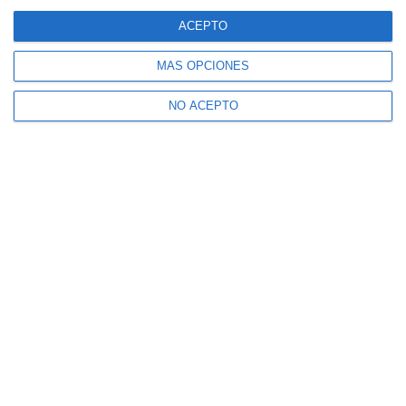
ACEPTO
MÁS OPCIONES
NO ACEPTO