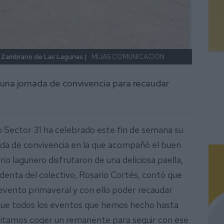
ía Zambrano de Las Lagunas |
MIJAS COMUNICACIÓN
Los as
 una jornada de convivencia para recaudar
 Sector 31 ha celebrado este fin de semana su
nada de convivencia en la que acompañó el buen
io lagunero disfrutaron de una deliciosa paella,
sidenta del colectivo, Rosario Cortés, contó que
 evento primaveral y con ello poder recaudar
rque todos los eventos que hemos hecho hasta
sitamos coger un remanente para seguir con ese