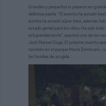
Grandes y pequeños lo pasaron en grand
deliciosa paella. “El evento ha estado ba
zumba ha estado súper bien, además habí
estado genial para los niños. Ha sido tod
estupendamente”, expresó uno de los vec
José Manuel Dugo. El próximo evento que t
también en el parque María Zambrano, cu
las familias de acogida.