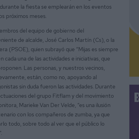
durante la fiesta se emplearán en los eventos
los próximos meses.
iembros del equipo de gobierno del
iente de alcalde, José Carlos Martín (Cs), o la
Vera (PSOE), quien subrayó que “Mijas es siempre
 cada una de las actividades e iniciativas, que
roponen. Las personas, y nuestros vecinos,
nuevamente, están, como no, apoyando al
nistas sin duda fueron las actividades. Durante
s actuaciones del grupo Fitflam y del movimiento
itora, Marieke Van Der Velde, “es una ilusión
cenario con los compañeros de zumba, ya que
rlo todo, sobre todo al ver que el público lo
.