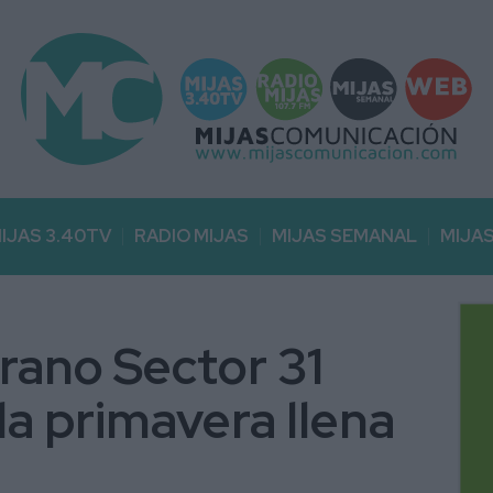
IJAS 3.40TV
RADIO MIJAS
MIJAS SEMANAL
MIJA
rano Sector 31
 la primavera llena