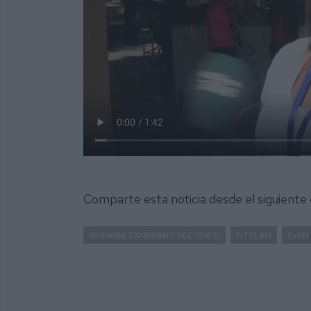
Comparte esta noticia desde el siguiente
AV MARÍA ZAMBRANO SECTOR 31
FITFLAM
EVEN