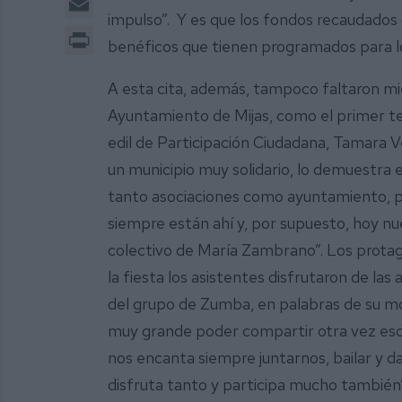
impulso”. Y es que los fondos recaudados 
Print
benéficos que tienen programados para 
A esta cita, además, tampoco faltaron m
Ayuntamiento de Mijas, como el primer ten
edil de Participación Ciudadana, Tamara 
un municipio muy solidario, lo demuestra en
tanto asociaciones como ayuntamiento, p
siempre están ahí y, por supuesto, hoy 
colectivo de María Zambrano”. Los protago
la fiesta los asistentes disfrutaron de la
del grupo de Zumba, en palabras de su mon
muy grande poder compartir otra vez es
nos encanta siempre juntarnos, bailar y da
disfruta tanto y participa mucho también”