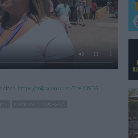
 enlace:
https://mijascom.com/?a=23936
TOS
PARTICIPACIÓN CIUDADANA