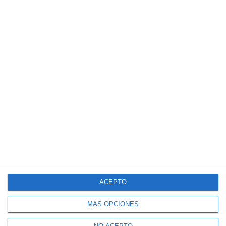
ACEPTO
MÁS OPCIONES