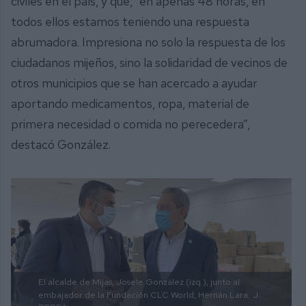
civiles en el país, y que, “en apenas 48 horas, en
todos ellos estamos teniendo una respuesta
abrumadora. Impresiona no solo la respuesta de los
ciudadanos mijeños, sino la solidaridad de vecinos de
otros municipios que se han acercado a ayudar
aportando medicamentos, ropa, material de
primera necesidad o comida no perecedera”,
destacó González.
El alcalde de Mijas, Josele González (izq.), junto al
embajador de la Fundación CLC World, Hernán Lara.
J.