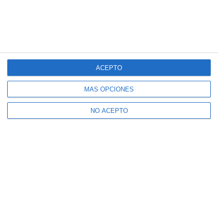
ACEPTO
MÁS OPCIONES
NO ACEPTO