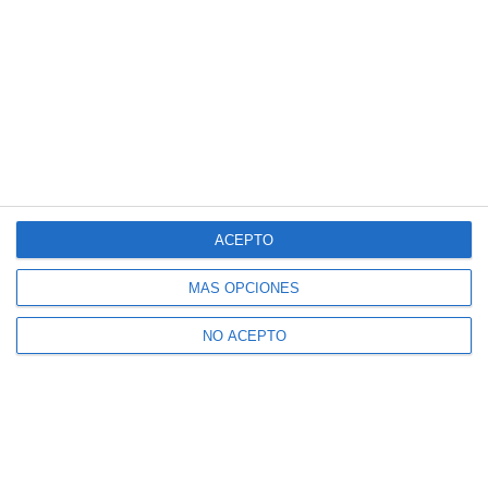
ACEPTO
MÁS OPCIONES
NO ACEPTO