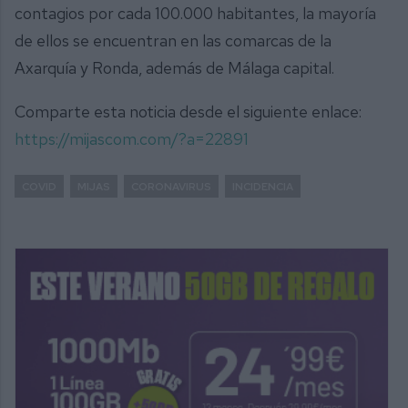
contagios por cada 100.000 habitantes, la mayoría
de ellos se encuentran en las comarcas de la
Axarquía y Ronda, además de Málaga capital.
Comparte esta noticia desde el siguiente enlace:
https://mijascom.com/?a=22891
COVID
MIJAS
CORONAVIRUS
INCIDENCIA