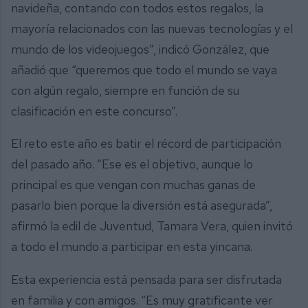
navideña, contando con todos estos regalos, la
mayoría relacionados con las nuevas tecnologías y el
mundo de los videojuegos”, indicó González, que
añadió que “queremos que todo el mundo se vaya
con algún regalo, siempre en función de su
clasificación en este concurso”.
El reto este año es batir el récord de participación
del pasado año. “Ese es el objetivo, aunque lo
principal es que vengan con muchas ganas de
pasarlo bien porque la diversión está asegurada”,
afirmó la edil de Juventud, Tamara Vera, quien invitó
a todo el mundo a participar en esta yincana.
Esta experiencia está pensada para ser disfrutada
en familia y con amigos. “Es muy gratificante ver