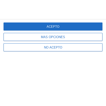
ACEPTO
MÁS OPCIONES
NO ACEPTO