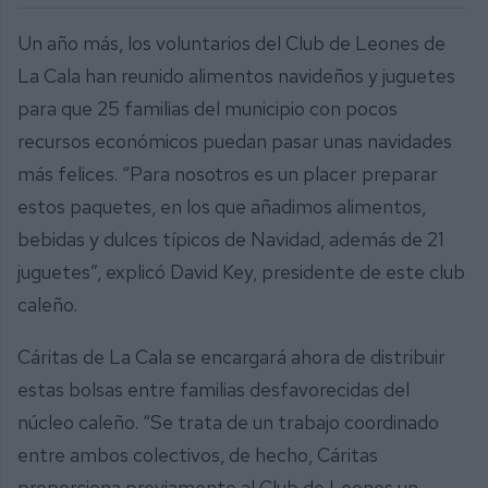
Un año más, los voluntarios del Club de Leones de
La Cala han reunido alimentos navideños y juguetes
para que 25 familias del municipio con pocos
recursos económicos puedan pasar unas navidades
más felices. “Para nosotros es un placer preparar
estos paquetes, en los que añadimos alimentos,
bebidas y dulces típicos de Navidad, además de 21
juguetes”, explicó David Key, presidente de este club
caleño.
Cáritas de La Cala se encargará ahora de distribuir
estas bolsas entre familias desfavorecidas del
núcleo caleño. “Se trata de un trabajo coordinado
entre ambos colectivos, de hecho, Cáritas
proporciona previamente al Club de Leones un