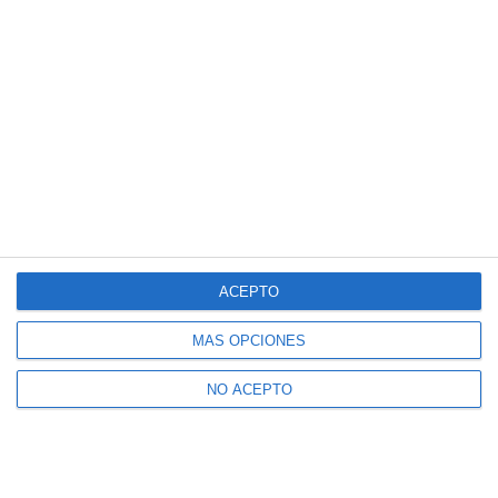
ACEPTO
MÁS OPCIONES
NO ACEPTO