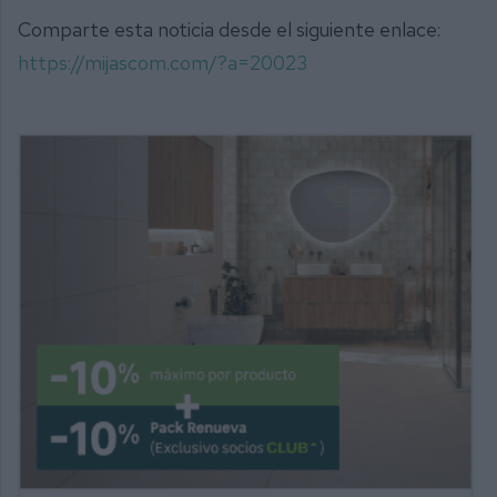
Comparte esta noticia desde el siguiente enlace:
https://mijascom.com/?a=20023