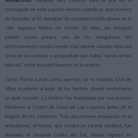
Redacción.
Faltaban diez minutos para la una de la
madrugada de este pasado viernes cuando un gran número
de llamadas al 112 alertaban de una pelea multitudinaria en la
calle lagunera Molino de Viento. En ellas, los testigos
pedían ayuda porque uno de los integrantes del
enfrentamiento estaba herido tras haberle clavado otro una
lanza en un costado y aseguraban que había “varias armas
blancas” entre los participantes en la reyerta.
Tanto Policía Local como agentes de la Guardia Civil de
Mijas acudieron al lugar de los hechos, donde encontraron
un gran revuelo. La víctima fue trasladada por sus propios
familiares al Centro de Salud de Las Lagunas antes de la
llegada de los sanitarios. Tras una primera evaluación en el
ambulatorio, el herido, que estaba en parada cardíaca, fue
derivado al Hospital Costa del Sol, donde ingresó en