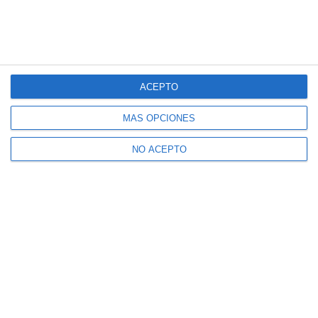
ACEPTO
MÁS OPCIONES
NO ACEPTO