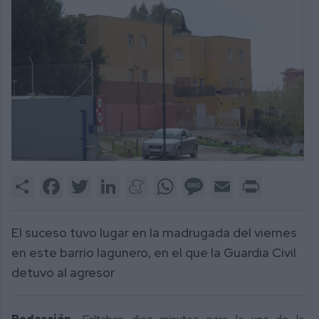
Share
Facebook
Twitter
LinkedIn
Meneame
WhatsApp
Message
Email
Print
El suceso tuvo lugar en la madrugada del viernes
en este barrio lagunero, en el que la Guardia Civil
detuvo al agresor