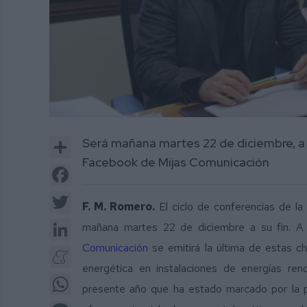
Share
Será mañana martes 22 de diciembre, a l
Facebook de Mijas Comunicación
Facebook
Twitter
F. M. Romero.
El ciclo de conferencias de la
LinkedIn
mañana martes 22 de diciembre a su fin. A 
Comunicació
n
se emitirá la última de estas ch
Meneame
energética en instalaciones de energías reno
WhatsApp
presente año que ha estado marcado por la p
Message