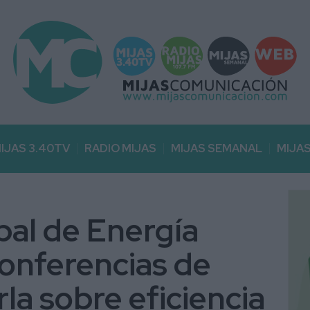
IJAS 3.40TV
RADIO MIJAS
MIJAS SEMANAL
MIJA
pal de Energía
 conferencias de
la sobre eficiencia