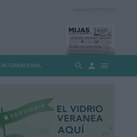
Viernes 07/08/2026
search
person
menu
S INTERNATIONAL