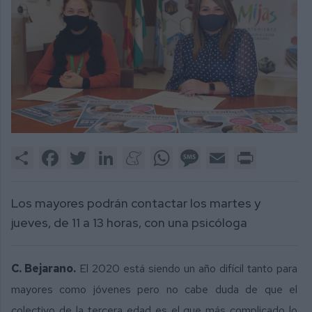
Share
Facebook
Twitter
LinkedIn
Meneame
WhatsApp
Message
Email
Print
Los mayores podrán contactar los martes y
jueves, de 11 a 13 horas, con una psicóloga
C. Bejarano.
El 2020 está siendo un año difícil tanto para
mayores como jóvenes pero no cabe duda de que el
colectivo de la tercera edad es el que más complicado lo