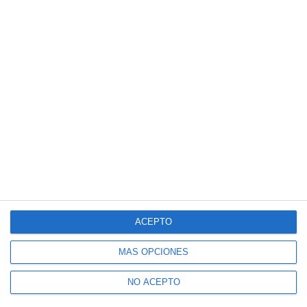
ACEPTO
MÁS OPCIONES
NO ACEPTO