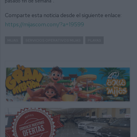
pasado fin de semana”.
Comparte esta noticia desde el siguiente enlace:
https://mijascom.com/?a=19599
MIJAS
SERVICIOS OPERATIVOS MIJAS
PLAYAS