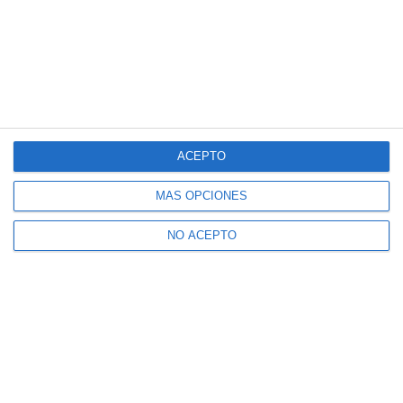
ACEPTO
MÁS OPCIONES
NO ACEPTO