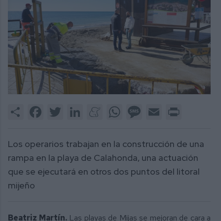
Share
Facebook
Twitter
LinkedIn
Meneame
WhatsApp
Message
Email
Print
Los operarios trabajan en la construcción de una
rampa en la playa de Calahonda, una actuación
que se ejecutará en otros dos puntos del litoral
mijeño
Beatriz Martín.
Las playas de Mijas se mejoran de cara a