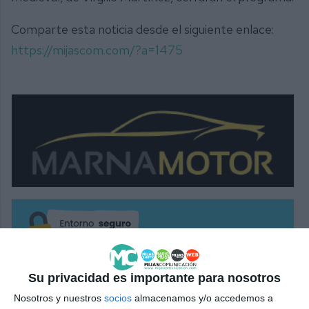
Comparte esta noticia desde el siguiente enlace:
https://mijascom.com/?a=1475
Su privacidad es importante para nosotros
Nosotros y nuestros
socios
almacenamos y/o accedemos a