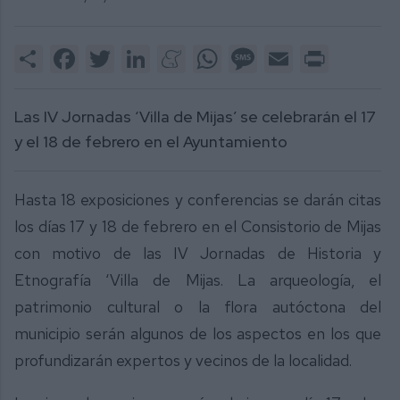
Share
Facebook
Twitter
LinkedIn
Meneame
WhatsApp
Message
Email
Print
Las IV Jornadas ‘Villa de Mijas’ se celebrarán el 17
y el 18 de febrero en el Ayuntamiento
Hasta 18 exposiciones y conferencias se darán citas
los días 17 y 18 de febrero en el Consistorio de Mijas
con motivo de las IV Jornadas de Historia y
Etnografía ‘Villa de Mijas. La arqueología, el
patrimonio cultural o la flora autóctona del
municipio serán algunos de los aspectos en los que
profundizarán expertos y vecinos de la localidad.