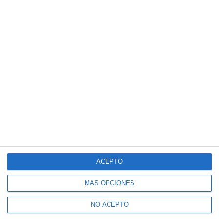
ACEPTO
MÁS OPCIONES
NO ACEPTO