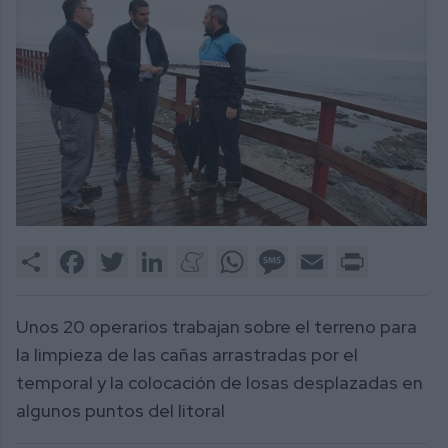
Share
Facebook
Twitter
LinkedIn
Meneame
WhatsApp
Message
Email
Print
Unos 20 operarios trabajan sobre el terreno para
la limpieza de las cañas arrastradas por el
temporal y la colocación de losas desplazadas en
algunos puntos del litoral