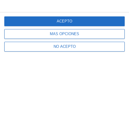
ACEPTO
MÁS OPCIONES
NO ACEPTO