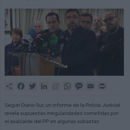
Share
Facebook
Twitter
LinkedIn
Meneame
WhatsApp
Message
Email
Print
Según Diario Sur, un informe de la Policía Judicial
revela supuestas irregularidades cometidas por
el exalcalde del PP en algunas subastas