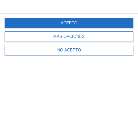
ACEPTO
MÁS OPCIONES
NO ACEPTO