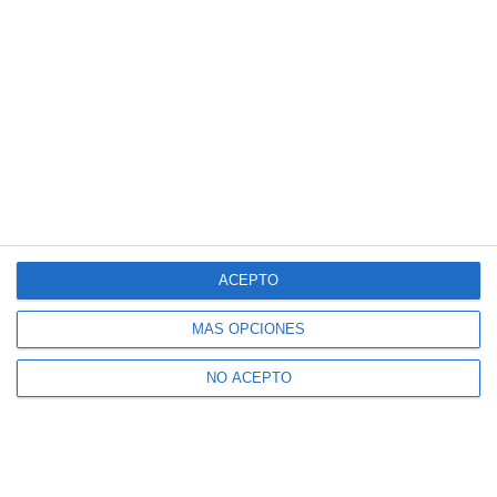
ACEPTO
MÁS OPCIONES
NO ACEPTO