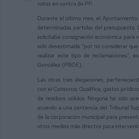
votos en contra de PP.
Durante el último mes, el Ayuntamiento 
determinadas partidas del presupuesto. L
solicitaba consignación económica para re
sido desestimada “por no considerar que 
realizar este tipo de reclamaciones”, e
González (PSOE).
Las otras tres alegaciones, pertenecien
con el Consorcio Qualifica, gastos jurídic
de residuos sólidos. Ninguna ha sido ace
acuerdo a una sentencia del Tribunal S
de la corporación municipal para presen
otros medios más directos para intervenir