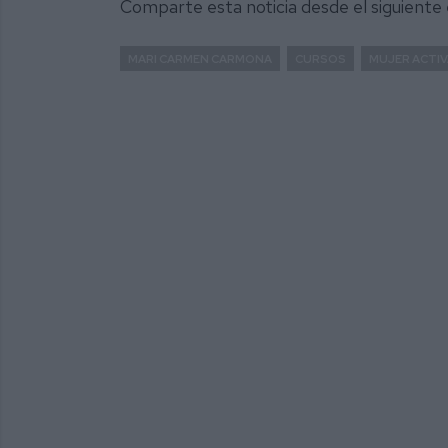
Comparte esta noticia desde el siguiente
MARI CARMEN CARMONA
CURSOS
MUJER ACTIV