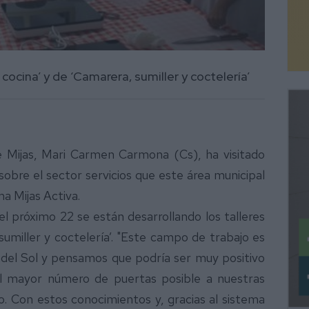
cocina’ y de ‘Camarera, sumiller y coctelería’
e Mijas, Mari Carmen Carmona (Cs), ha visitado
obre el sector servicios que este área municipal
a Mijas Activa.
l próximo 22 se están desarrollando los talleres
umiller y coctelería’. "Este campo de trabajo es
del Sol y pensamos que podría ser muy positivo
el mayor número de puertas posible a nuestras
 Con estos conocimientos y, gracias al sistema