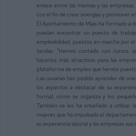
enlace entre las mismas y las empresas, p
con el fin de crear sinergias y promover 
El Ayuntamiento de Mijas ha formado a d
puedan encontrar un puesto de trabajo
empleabilidad, puestos en marcha por el 
tandas. "Hemos contado con cursos qu
hacerlos más atractivos para las empre
plataforma de empleo que hemos puesto en
Las usuarias han podido aprender de orie
los aspectos a destacar de su experien
formal, cómo se organiza y los pequeño
También se les ha enseñado a utilizar 
mujeres que ha impulsado el departament
su experiencia laboral y las empresas sus 