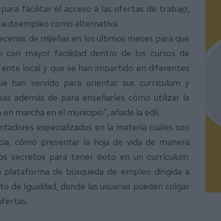
ara facilitar el acceso a las ofertas de trabajo,
el autoempleo como alternativa.
ecenas de mijeñas en los últimos meses para que
 con mayor facilidad dentro de los cursos de
ente local y que se han impartido en diferentes
e han servido para orientar sus currículum y
sas además de para enseñarles cómo utilizar la
 marcha en el municipio", añade la edil.
ntadores especializados en la materia cuáles son
cia, cómo presentar la hoja de vida de manera
s secretos para tener éxito en un currículum.
la plataforma de búsqueda de empleo dirigida a
o de Igualdad, donde las usuarias pueden colgar
ofertas.