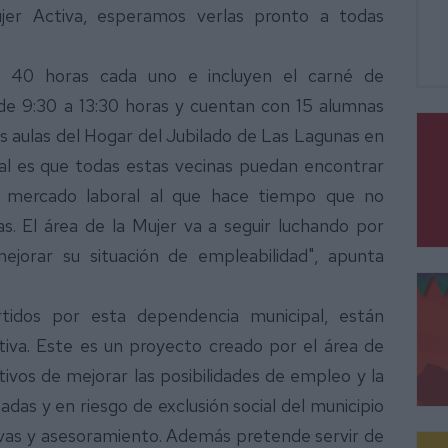
jer Activa, esperamos verlas pronto a todas
 40 horas cada uno e incluyen el carné de
 de 9:30 a 13:30 horas y cuentan con 15 alumnas
s aulas del Hogar del Jubilado de Las Lagunas en
pal es que todas estas vecinas puedan encontrar
l mercado laboral al que hace tiempo que no
s. El área de la Mujer va a seguir luchando por
ejorar su situación de empleabilidad", apunta
rtidos por esta dependencia municipal, están
iva. Este es un proyecto creado por el área de
ivos de mejorar las posibilidades de empleo y la
adas y en riesgo de exclusión social del municipio
vas y asesoramiento. Además pretende servir de