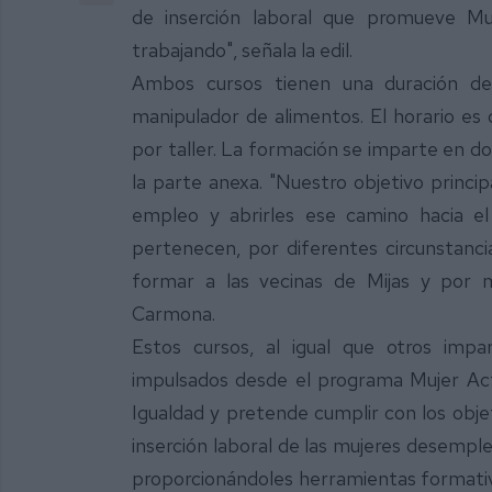
de inserción laboral que promueve Mu
trabajando", señala la edil.
Ambos cursos tienen una duración de
manipulador de alimentos. El horario es
por taller. La formación se imparte en do
la parte anexa. "Nuestro objetivo princi
empleo y abrirles ese camino hacia e
pertenecen, por diferentes circunstancia
formar a las vecinas de Mijas y por m
Carmona.
Estos cursos, al igual que otros impa
impulsados desde el programa Mujer Act
Igualdad y pretende cumplir con los objet
inserción laboral de las mujeres desemple
proporcionándoles herramientas formati