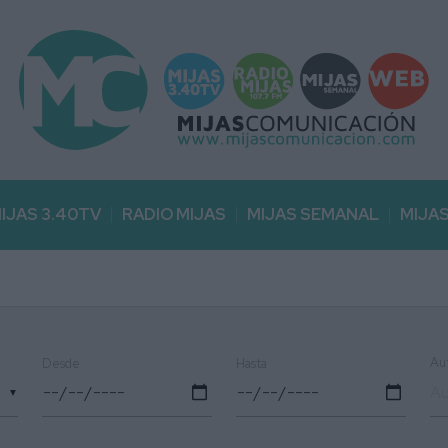
IJAS 3.40TV
RADIO MIJAS
MIJAS SEMANAL
MIJA
Au
Desde
Hasta
▼