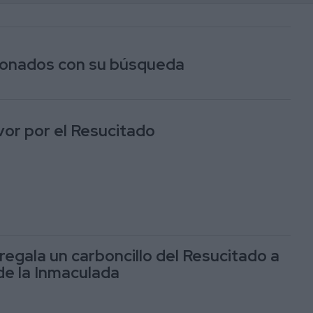
cionados con su búsqueda
vor por el Resucitado
regala un carboncillo del Resucitado a
 de la Inmaculada