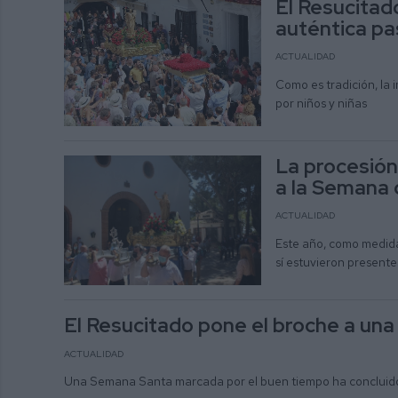
El Resucitad
auténtica pa
ACTUALIDAD
Como es tradición, la
por niños y niñas
La procesión
a la Semana 
ACTUALIDAD
Este año, como medida
sí estuvieron presente
El Resucitado pone el broche a un
ACTUALIDAD
Una Semana Santa marcada por el buen tiempo ha concluido 