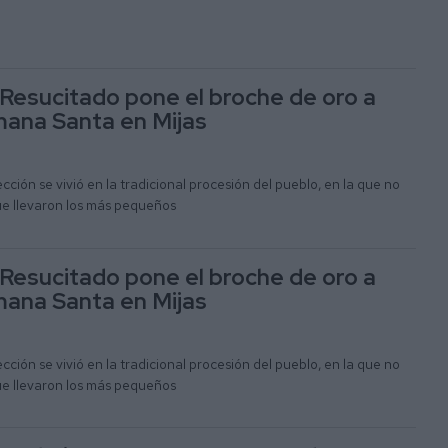
l Resucitado pone el broche de oro a
mana Santa en Mijas
ción se vivió en la tradicional procesión del pueblo, en la que no
 que llevaron los más pequeños
l Resucitado pone el broche de oro a
mana Santa en Mijas
ción se vivió en la tradicional procesión del pueblo, en la que no
 que llevaron los más pequeños