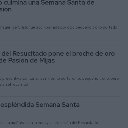
o culmina una Semana Santa de
sión
 imagen de Cristo fue acompañada por otro pequeño trono portado
 del Resucitado pone el broche de oro
de Pasión de Mijas
 preventiva sanitaria, los niños no portaron su pequeño trono, pero
s en el recorrido
a espléndida Semana Santa
esta mañana con la misa y la procesión del Resucitado.