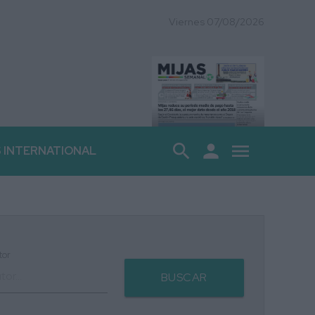
Viernes 07/08/2026
search
person
menu
S INTERNATIONAL
tor
BUSCAR