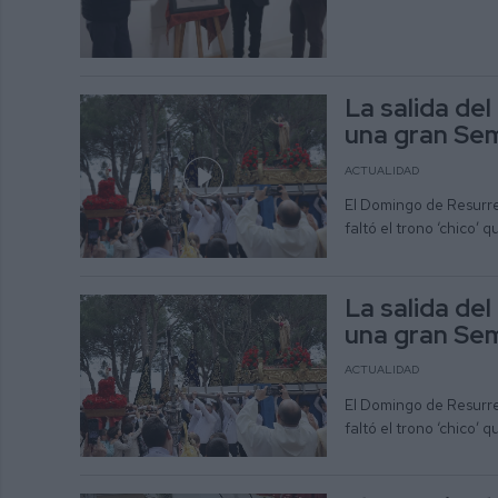
La salida de
una gran Se
ACTUALIDAD
El Domingo de Resurrec
faltó el trono ‘chico’
La salida de
una gran Se
ACTUALIDAD
El Domingo de Resurrec
faltó el trono ‘chico’