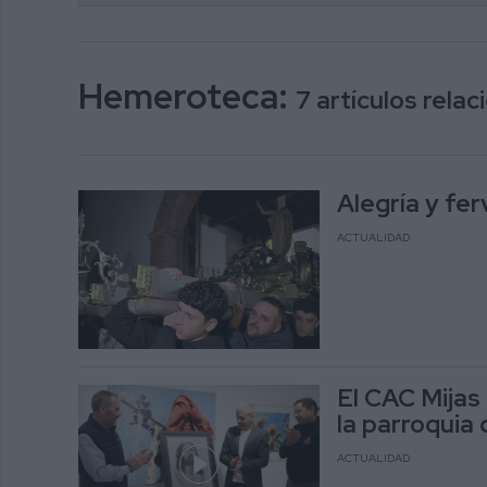
Hemeroteca:
7 artículos rela
Alegría y fer
ACTUALIDAD
El CAC Mijas 
la parroquia
ACTUALIDAD