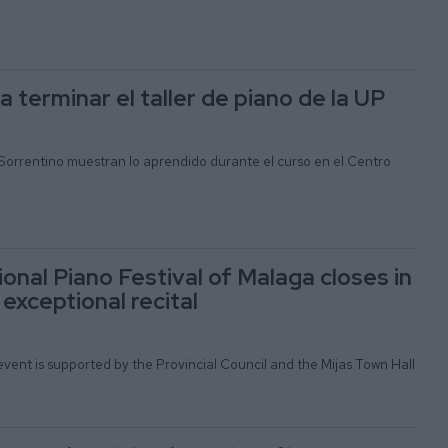
 terminar el taller de piano de la UP
orrentino muestran lo aprendido durante el curso en el Centro
onal Piano Festival of Malaga closes in
 exceptional recital
his event is supported by the Provincial Council and the Mijas Town Hall