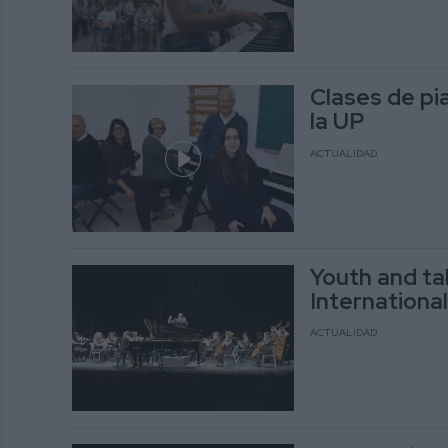
Clases de pi
la UP
ACTUALIDAD
Youth and ta
International
ACTUALIDAD