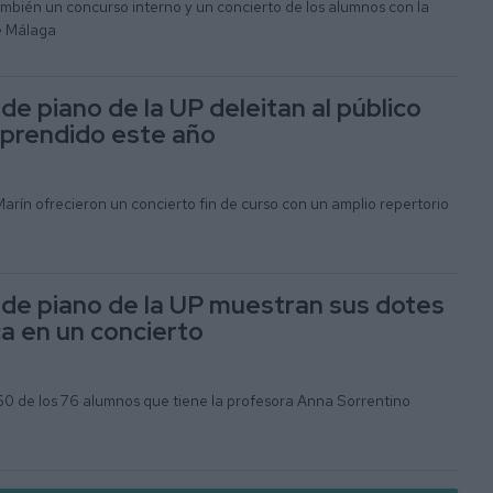
mbién un concurso interno y un concierto de los alumnos con la
e Málaga
e piano de la UP deleitan al público
aprendido este año
Marín ofrecieron un concierto fin de curso con un amplio repertorio
de piano de la UP muestran sus dotes
ca en un concierto
 60 de los 76 alumnos que tiene la profesora Anna Sorrentino