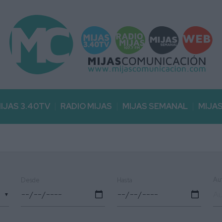
IJAS 3.40TV
RADIO MIJAS
MIJAS SEMANAL
MIJA
Au
Desde
Hasta
▼