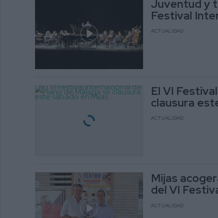
Juventud y ta
Festival Int
ACTUALIDAD
El VI Festiva
clausura est
ACTUALIDAD
Mijas acoger
del VI Festi
ACTUALIDAD