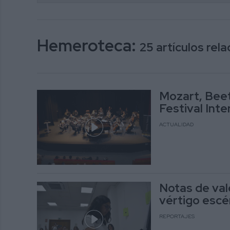
Hemeroteca:
25 artículos re
Mozart, Beet
Festival Int
ACTUALIDAD
Notas de val
vértigo escé
REPORTAJES