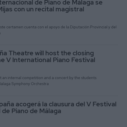
nternacional de Piano de Málaga se
ijas con un recital magistral
este certamen cuenta con el apoyo de la Diputación Provincial y del
s
a Theatre will host the closing
e V International Piano Festival
st an internal competition and a concert by the students
Malaga Symphony Orchestra
paña acogerá la clausura del V Festival
l de Piano de Málaga