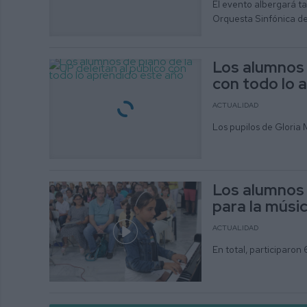
El evento albergará ta
Orquesta Sinfónica d
Los alumnos d
con todo lo 
ACTUALIDAD
Los pupilos de Gloria 
Los alumnos 
para la músi
ACTUALIDAD
En total, participaron