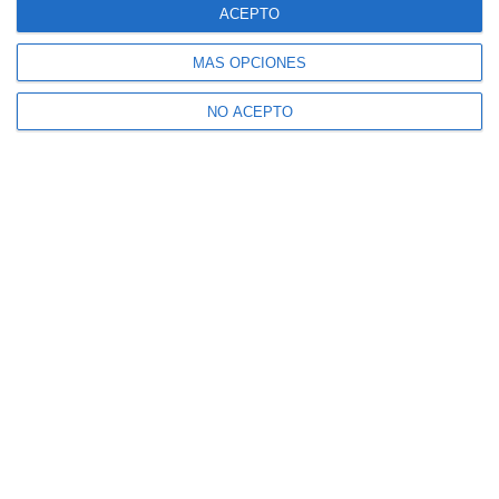
ACEPTO
MÁS OPCIONES
NO ACEPTO