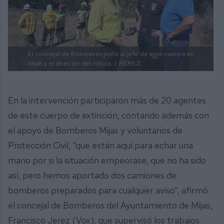
El concejal de Bomberos junto al jefe de este cuerpo en
Mijas y el director del Infoca.
I. PÉREZ.
En la intervención participaron más de 20 agentes
de este cuerpo de extinción, contando además con
el apoyo de Bomberos Mijas y voluntarios de
Protección Civil, “que están aquí para echar una
mano por si la situación empeorase, que no ha sido
así, pero hemos aportado dos camiones de
bomberos preparados para cualquier aviso”, afirmó
el concejal de Bomberos del Ayuntamiento de Mijas,
Francisco Jerez (Vox), que supervisó los trabajos.