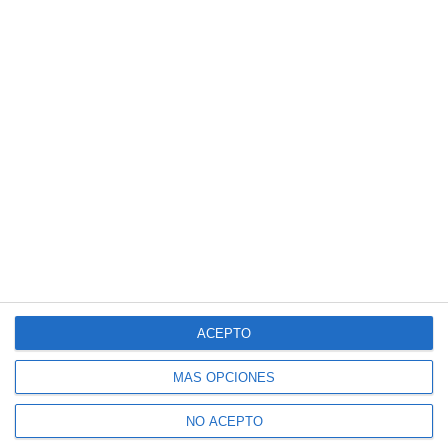
ACEPTO
MÁS OPCIONES
NO ACEPTO