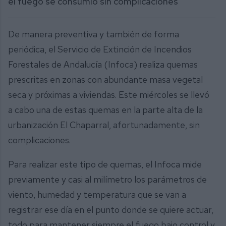
el fuego se consumió sin complicaciones
De manera preventiva y también de forma
periódica, el Servicio de Extinción de Incendios
Forestales de Andalucía (Infoca) realiza quemas
prescritas en zonas con abundante masa vegetal
seca y próximas a viviendas. Este miércoles se llevó
a cabo una de estas quemas en la parte alta de la
urbanización El Chaparral, afortunadamente, sin
complicaciones.
Para realizar este tipo de quemas, el Infoca mide
previamente y casi al milímetro los parámetros de
viento, humedad y temperatura que se van a
registrar ese día en el punto donde se quiere actuar,
todo para mantener siempre el fuego bajo control y