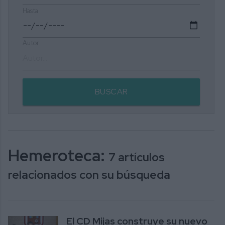
Hasta
Autor
BUSCAR
Hemeroteca:
7 artículos
relacionados con su búsqueda
El CD Mijas construye su nuevo