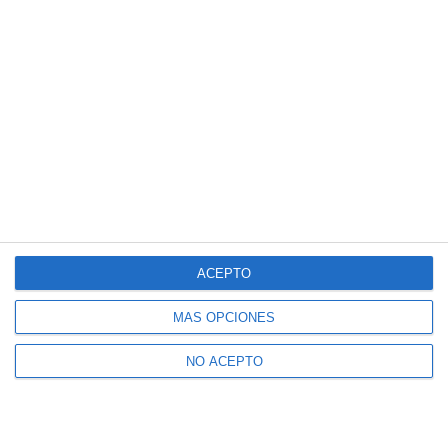
ACEPTO
MÁS OPCIONES
NO ACEPTO