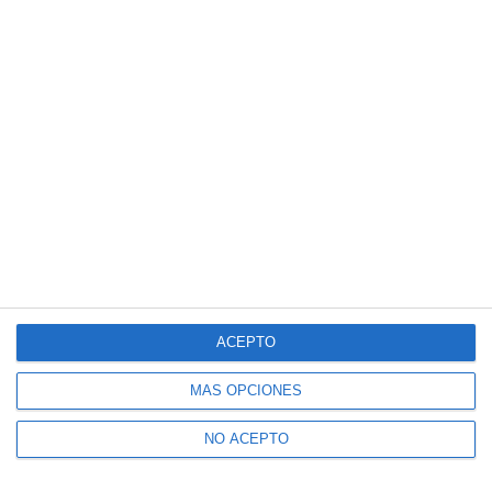
ACEPTO
MÁS OPCIONES
NO ACEPTO