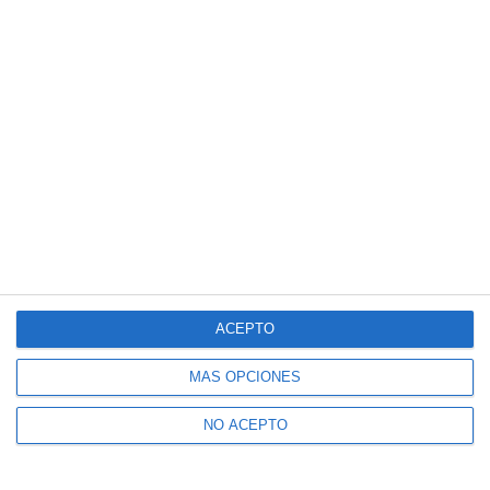
ACEPTO
MÁS OPCIONES
NO ACEPTO