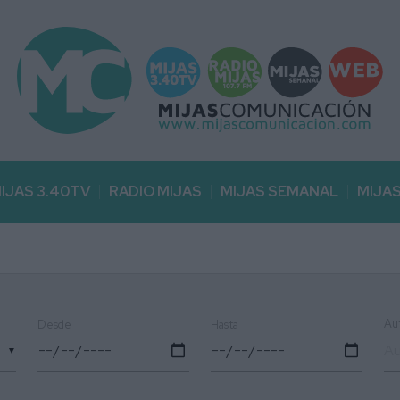
IJAS 3.40TV
RADIO MIJAS
MIJAS SEMANAL
MIJA
Au
Desde
Hasta
▼