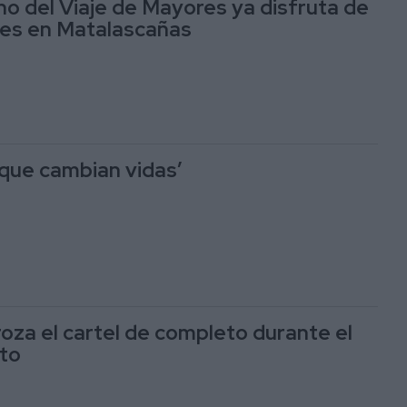
rno del Viaje de Mayores ya disfruta de
nes en Matalascañas
que cambian vidas’
roza el cartel de completo durante el
to