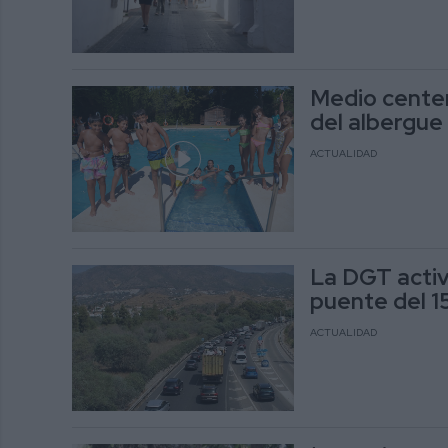
Medio centen
del albergue
ACTUALIDAD
La DGT activa
puente del 1
ACTUALIDAD