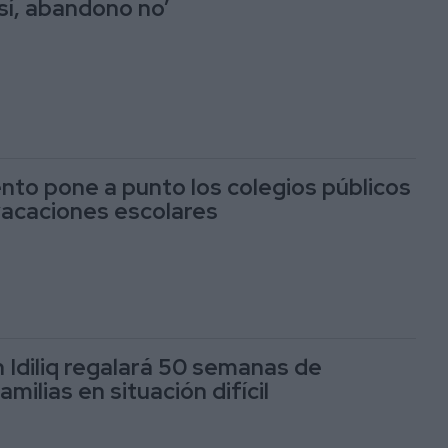
sí, abandono no’
nto pone a punto los colegios públicos
vacaciones escolares
 Idiliq regalará 50 semanas de
milias en situación difícil