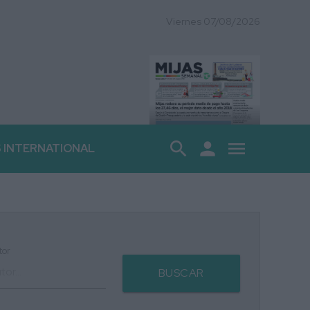
Viernes 07/08/2026
search
person
menu
S INTERNATIONAL
tor
BUSCAR