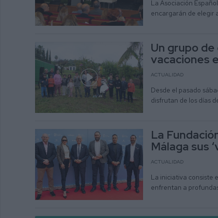
La Asociación Español
encargarán de elegir a
Un grupo de c
vacaciones e
ACTUALIDAD
Desde el pasado sábado
disfrutan de los días
La Fundación 
Málaga sus ‘
ACTUALIDAD
La iniciativa consiste
enfrentan a profundas 