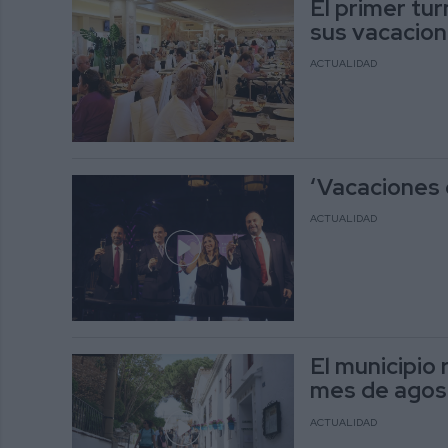
El primer tu
sus vacacio
ACTUALIDAD
‘Vacaciones 
ACTUALIDAD
El municipio 
mes de agos
ACTUALIDAD