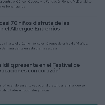
a contra el Cáncer, Cudeca y la Fundación Ronald McDonald se
 los beneficiarios
asi 70 niños disfruta de las
n el Albergue Entrerríos
 y hasta el próximo miércoles, jóvenes de entre 4 y 14 años,
 de Semana Santa en esta granja escuela
Idiliq presenta en el Festival de
vacaciones con corazón’
 en ofrecer alojamiento vacacional gratuito a familias que se
dificultades emocionales y físicas