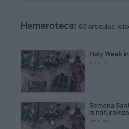
Hemeroteca:
60 artículos re
Holy Week in
ACTUALIDAD
Semana Santa
la naturalez
ACTUALIDAD