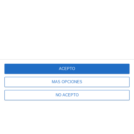
ACEPTO
MÁS OPCIONES
NO ACEPTO