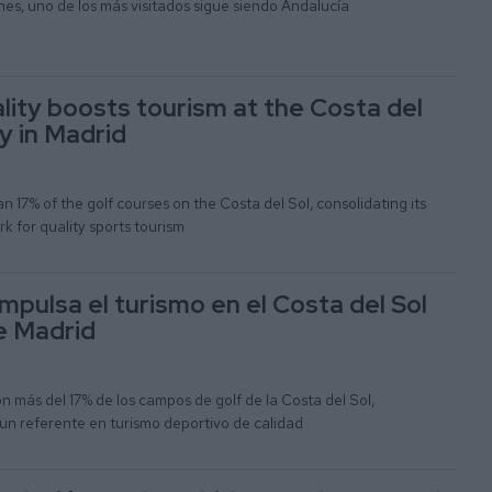
nes, uno de los más visitados sigue siendo Andalucía
lity boosts tourism at the Costa del
y in Madrid
 17% of the golf courses on the Costa del Sol, consolidating its
k for quality sports tourism
impulsa el turismo en el Costa del Sol
e Madrid
n más del 17% de los campos de golf de la Costa del Sol,
n referente en turismo deportivo de calidad