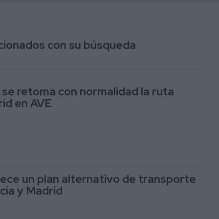
lacionados con su búsqueda
l se retoma con normalidad la ruta
id en AVE
ece un plan alternativo de transporte
cía y Madrid