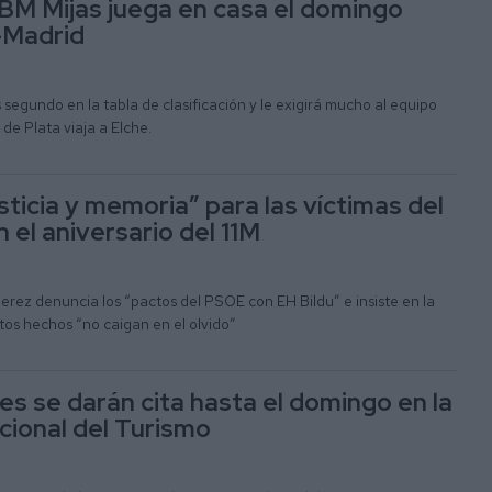
BM Mijas juega en casa el domingo
-Madrid
 segundo en la tabla de clasificación y le exigirá mucho al equipo
 de Plata viaja a Elche.
sticia y memoria” para las víctimas del
 el aniversario del 11M
Jerez denuncia los “pactos del PSOE con EH Bildu” e insiste en la
tos hechos “no caigan en el olvido”
es se darán cita hasta el domingo en la
cional del Turismo