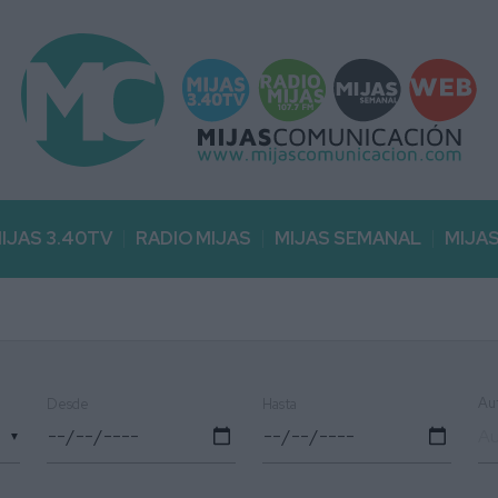
IJAS 3.40TV
RADIO MIJAS
MIJAS SEMANAL
MIJA
Au
Desde
Hasta
▼