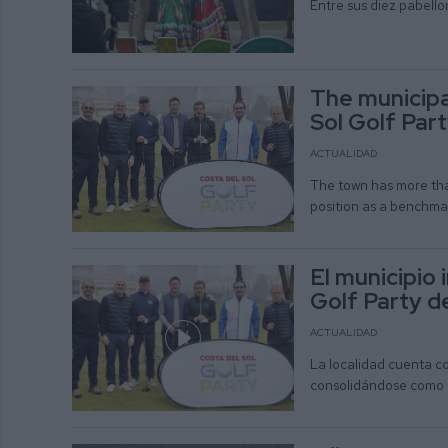
Entre sus diez pabello
The municipa
Sol Golf Part
ACTUALIDAD
The town has more than
position as a benchmar
El municipio 
Golf Party d
ACTUALIDAD
La localidad cuenta co
consolidándose como u