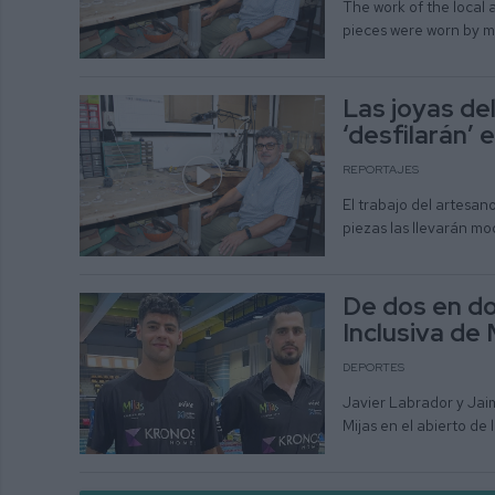
The work of the local 
pieces were worn by 
Las joyas de
‘desfilarán’
REPORTAJES
El trabajo del artesan
piezas las llevarán m
De dos en do
Inclusiva de
DEPORTES
Javier Labrador y Jai
Mijas en el abierto d