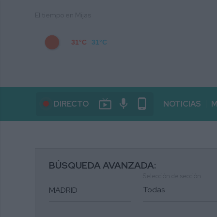
El tiempo en Mijas
31°C
31°C
live_tv
mic
phone_android
DIRECTO
NOTICIAS
M
BÚSQUEDA AVANZADA:
Selección de sección