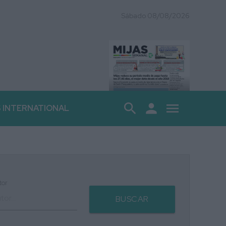
Sábado 08/08/2026
search
person
menu
S INTERNATIONAL
tor
BUSCAR