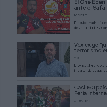
El One Eden 
ante el Safa
DEPORTES
El equipo madrileño es
de Vendrell. El División
Vox exige “ju
terrorismo en
VOX
El concejal Francisco 
importancia de que es
Casi 160 país
Feria Interna
ACTUALIDAD