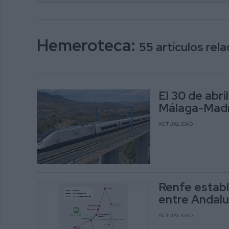
Hemeroteca:
55 artículos re
El 30 de abri
Málaga-Madr
ACTUALIDAD
Renfe establ
entre Andalu
ACTUALIDAD