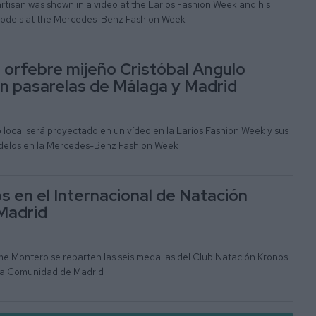
artisan was shown in a video at the Larios Fashion Week and his
models at the Mercedes-Benz Fashion Week
l orfebre mijeño Cristóbal Angulo
 en pasarelas de Málaga y Madrid
o local será proyectado en un vídeo en la Larios Fashion Week y sus
odelos en la Mercedes-Benz Fashion Week
s en el Internacional de Natación
 Madrid
me Montero se reparten las seis medallas del Club Natación Kronos
e la Comunidad de Madrid