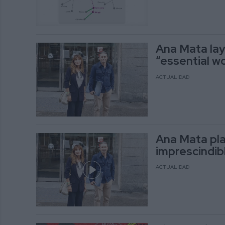
Ana Mata lay
“essential w
ACTUALIDAD
Ana Mata pla
imprescindib
ACTUALIDAD