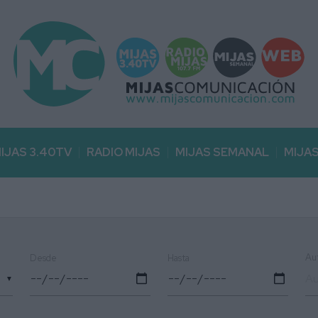
IJAS 3.40TV
RADIO MIJAS
MIJAS SEMANAL
MIJA
Au
Desde
Hasta
▼