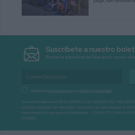
juego, han conocido lo
Suscríbete a nuestro bolet
Recibe la actualidad de Mijas en tu correo ele
Acepto los
términos de uso
y la
política de privacidad
De conformidad con el REGLAMENTO (UE) 2016/679 DEL PARLAMENTO EURO
a la libre circulación de estos datos, la dirección de esta empresa le 
tratamiento) con las siguientes finalidades: - CONTACTO CO
INTERÉS.