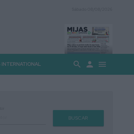
Sábado 08/08/2026
search
person
menu
S INTERNATIONAL
tor
BUSCAR