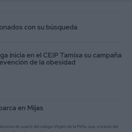
cionados con su búsqueda
ga inicia en el CEIP Tamixa su campaña
prevención de la obesidad
parca en Mijas
 alumnos de cuarto del colegio Virgen de la Peña, que, a través del