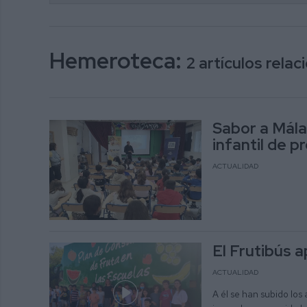
Hemeroteca:
2 artículos rela
Sabor a Mála
infantil de 
ACTUALIDAD
El Frutibús a
ACTUALIDAD
A él se han subido los