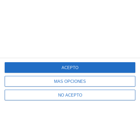
ACEPTO
MÁS OPCIONES
NO ACEPTO