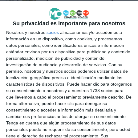
Ferrari
ACTUALIDAD
Su privacidad es importante para nosotros
Concentración de deportivos
Nosotros y nuestros
socios
almacenamos y/o accedemos a
de Ferrari en Mijas
información en un dispositivo, como cookies, y procesamos
datos personales, como identificadores únicos e información
ACTUALIDAD
estándar enviada por un dispositivo para publicidad y contenido
personalizado, medición de publicidad y contenido,
investigación de audiencia y desarrollo de servicios.
Con su
permiso, nosotros y nuestros socios podemos utilizar datos de
localización geográfica precisa e identificación mediante las
características de dispositivos. Puede hacer clic para otorgarnos
su consentimiento a nosotros y a nuestros 1733 socios para
que llevemos a cabo el procesamiento previamente descrito. De
forma alternativa, puede hacer clic para denegar su
consentimiento o acceder a información más detallada y
cambiar sus preferencias antes de otorgar su consentimiento.
Tenga en cuenta que algún procesamiento de sus datos
personales puede no requerir de su consentimiento, pero usted
tiene el derecho de rechazar tal procesamiento. Sus