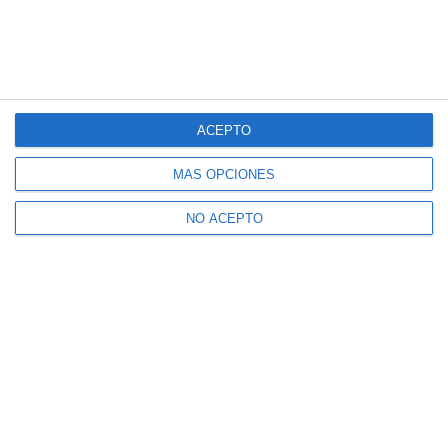
ACEPTO
MÁS OPCIONES
NO ACEPTO