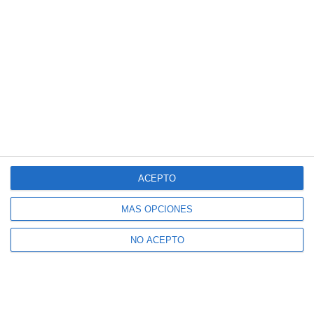
ACEPTO
MÁS OPCIONES
NO ACEPTO