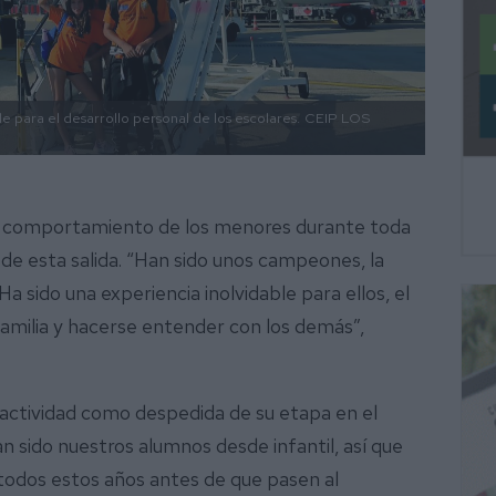
e para el desarrollo personal de los escolares.
CEIP LOS
al comportamiento de los menores durante toda
de esta salida. “Han sido unos campeones, la
 sido una experiencia inolvidable para ellos, el
familia y hacerse entender con los demás”,
 actividad como despedida de su etapa en el
 sido nuestros alumnos desde infantil, así que
 todos estos años antes de que pasen al