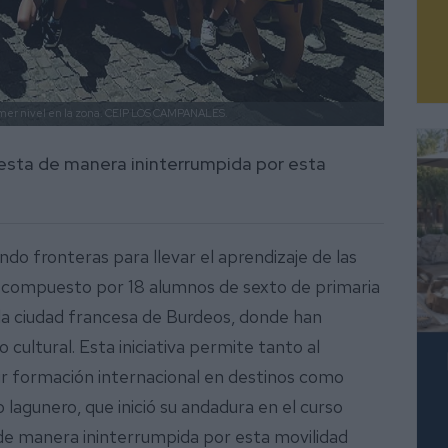
imer nivel en la zona.
CEIP LOS CAMPANALES.
esta de manera ininterrumpida por esta
o fronteras para llevar el aprendizaje de las
po compuesto por 18 alumnos de sexto de primaria
la ciudad francesa de Burdeos, donde han
cultural. Esta iniciativa permite tanto al
ir formación internacional en destinos como
gio lagunero, que inició su andadura en el curso
e manera ininterrumpida por esta movilidad