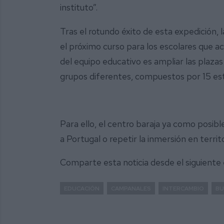
instituto”.
Tras el rotundo éxito de esta expedición, l
el próximo curso para los escolares que a
del equipo educativo es ampliar las plaza
grupos diferentes, compuestos por 15 es
Para ello, el centro baraja ya como posibles
a Portugal o repetir la inmersión en territ
Comparte esta noticia desde el siguiente
EDUCACIÓN
CAMPANALES
INTERCAMBIO
BU