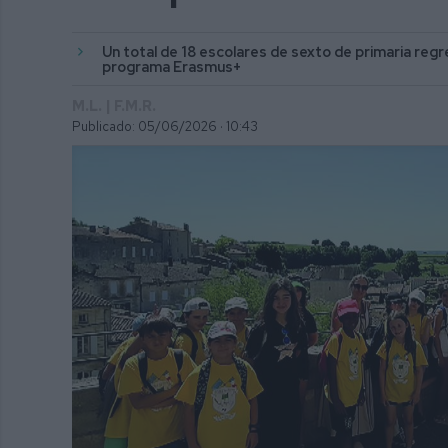
Un total de 18 escolares de sexto de primaria regr
programa Erasmus+
M.L. | F.M.R.
Publicado: 05/06/2026 ·
10:43