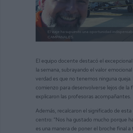
El viaje ha supuesto una oportunidad indispensabl
CAMPANALES.
El equipo docente destacó el excepcion
la semana, subrayando el valor emocional 
verdad es que no tenemos ninguna queja. Ha
comienzo para desenvolverse lejos de la 
explicaron las profesoras acompañantes.
Además, recalcaron el significado de esta
centro: “Nos ha gustado mucho porque han
es una manera de poner el broche final a