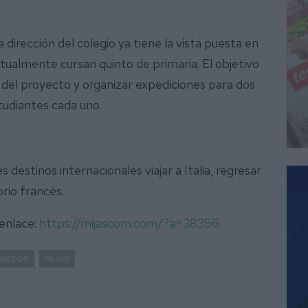
a dirección del colegio ya tiene la vista puesta en
ctualmente cursan quinto de primaria. El objetivo
s del proyecto y organizar expediciones para dos
tudiantes cada uno.
 destinos internacionales viajar a Italia, regresar
orio francés.
 enlace:
https://mijascom.com/?a=38356
RDEOS
MIJAS