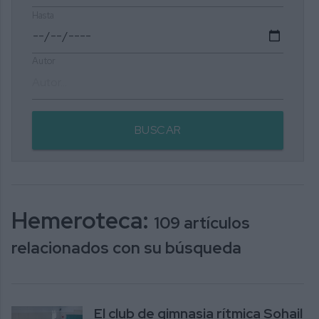
Hasta
Autor
BUSCAR
Hemeroteca:
109 artículos
relacionados con su búsqueda
El club de gimnasia rítmica Sohail