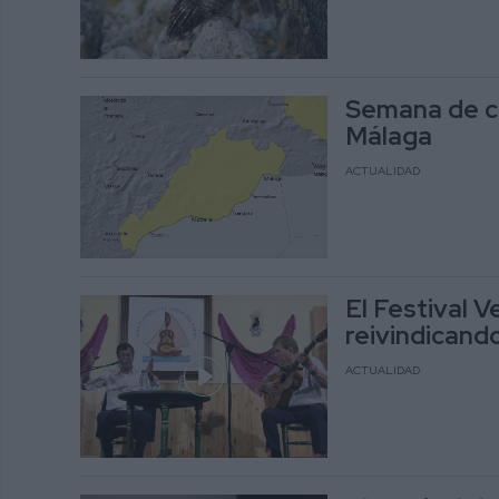
Semana de ca
Málaga
ACTUALIDAD
El Festival 
reivindicand
ACTUALIDAD