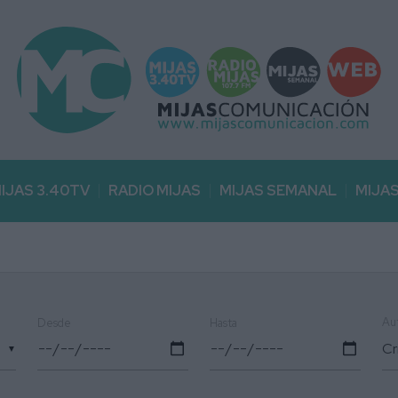
IJAS 3.40TV
RADIO MIJAS
MIJAS SEMANAL
MIJA
Au
Desde
Hasta
▼