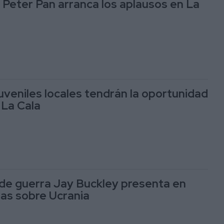
e Peter Pan arranca los aplausos en La
uveniles locales tendrán la oportunidad
 La Cala
 de guerra Jay Buckley presenta en
ras sobre Ucrania