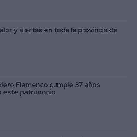
lor y alertas en toda la provincia de
Velero Flamenco cumple 37 años
o este patrimonio