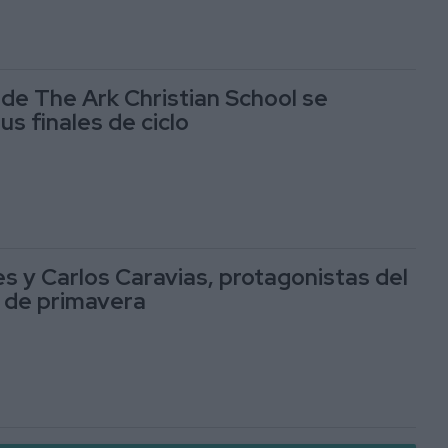
de The Ark Christian School se
s finales de ciclo
es y Carlos Caravias, protagonistas del
io de primavera