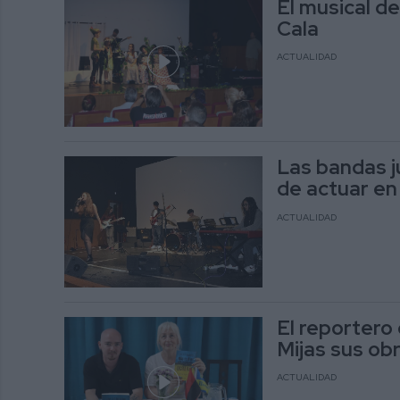
El musical d
Cala
ACTUALIDAD
Las bandas j
de actuar en
ACTUALIDAD
El reportero
Mijas sus ob
ACTUALIDAD