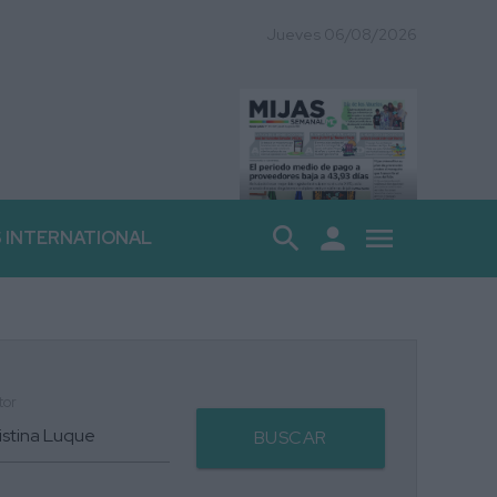
Jueves 06/08/2026
search
person
menu
S INTERNATIONAL
tor
BUSCAR