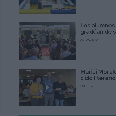
Los alumnos 
gradúan de su
ACTUALIDAD
Marisi Moral
ciclo literar
CULTURA