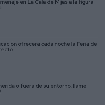
menaje en La Cala de Mijas a la figura
o
cación ofrecerá cada noche la Feria de
irecto
herida o fuera de su entorno, llame
2