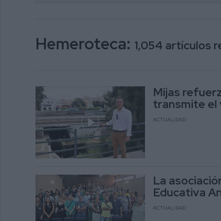
Hemeroteca:
1,054 artículos 
Mijas refuer
transmite el 
ACTUALIDAD
La asociació
Educativa An
ACTUALIDAD