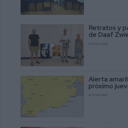
Retratos y p
de Daaf Zwie
ACTUALIDAD
Alerta amari
próximo juev
ACTUALIDAD