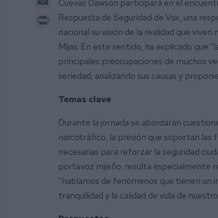
Cuevas Dawson participará en el encuen
Print
Respuesta de Seguridad de Vox, una respo
nacional su visión de la realidad que viven
Mijas. En este sentido, ha explicado que “
principales preocupaciones de muchos ve
seriedad, analizando sus causas y proponi
Temas clave
Durante la jornada se abordarán cuestione
narcotráfico, la presión que soportan las
necesarias para reforzar la seguridad ciu
portavoz mijeño, resulta especialmente r
“hablamos de fenómenos que tienen un imp
tranquilidad y la calidad de vida de nuestro