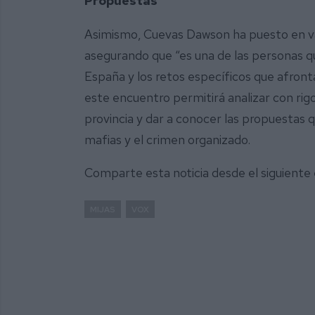
Propuestas
Asimismo, Cuevas Dawson ha puesto en va
asegurando que “es una de las personas qu
España y los retos específicos que afronta
este encuentro permitirá analizar con ri
provincia y dar a conocer las propuestas 
mafias y el crimen organizado.
Comparte esta noticia desde el siguiente
MIJAS
VOX