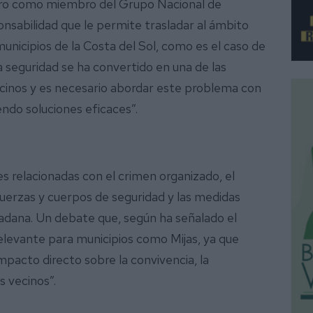
tro como miembro del Grupo Nacional de
nsabilidad que le permite trasladar al ámbito
 municipios de la Costa del Sol, como es el caso de
la seguridad se ha convertido en una de las
cinos y es necesario abordar este problema con
endo soluciones eficaces”.
s relacionadas con el crimen organizado, el
 fuerzas y cuerpos de seguridad y las medidas
dadana. Un debate que, según ha señalado el
elevante para municipios como Mijas, ya que
acto directo sobre la convivencia, la
s vecinos”.