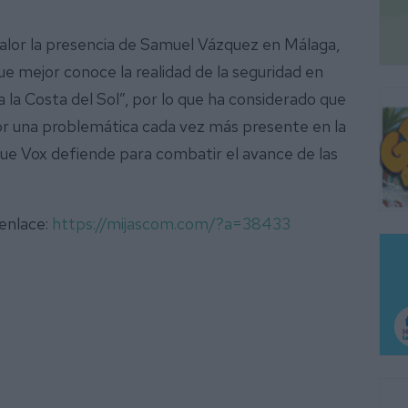
lor la presencia de Samuel Vázquez en Málaga,
e mejor conoce la realidad de la seguridad en
 la Costa del Sol”, por lo que ha considerado que
gor una problemática cada vez más presente en la
que Vox defiende para combatir el avance de las
 enlace:
https://mijascom.com/?a=38433