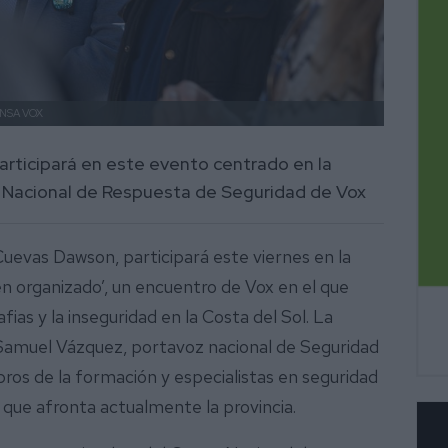
ENSA VOX
participará en este evento centrado en la
 Nacional de Respuesta de Seguridad de Vox
Cuevas Dawson, participará este viernes en la
en organizado’, un encuentro de Vox en el que
fias y la inseguridad en la Costa del Sol. La
e Samuel Vázquez, portavoz nacional de Seguridad
os de la formación y especialistas en seguridad
 que afronta actualmente la provincia.