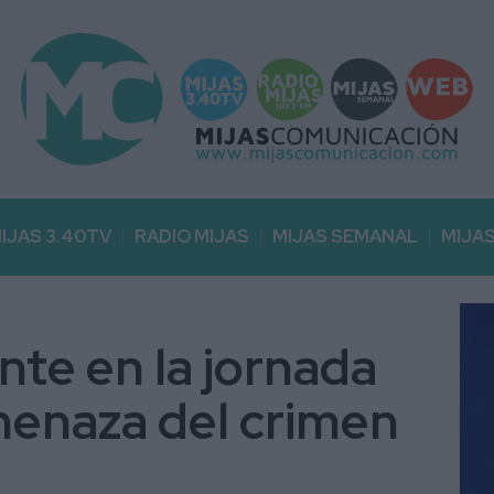
IJAS 3.40TV
RADIO MIJAS
MIJAS SEMANAL
MIJA
nte en la jornada
menaza del crimen