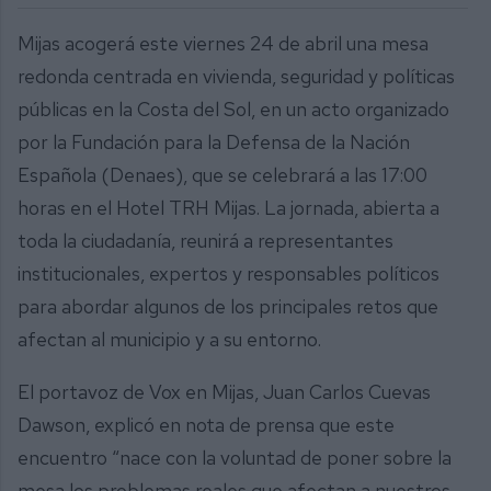
Mijas acogerá este viernes 24 de abril una mesa
redonda centrada en vivienda, seguridad y políticas
públicas en la Costa del Sol, en un acto organizado
por la Fundación para la Defensa de la Nación
Española (Denaes), que se celebrará a las 17:00
horas en el Hotel TRH Mijas. La jornada, abierta a
toda la ciudadanía, reunirá a representantes
institucionales, expertos y responsables políticos
para abordar algunos de los principales retos que
afectan al municipio y a su entorno.
El portavoz de Vox en Mijas, Juan Carlos Cuevas
Dawson, explicó en nota de prensa que este
encuentro “nace con la voluntad de poner sobre la
mesa los problemas reales que afectan a nuestros