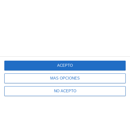
ACEPTO
MÁS OPCIONES
NO ACEPTO